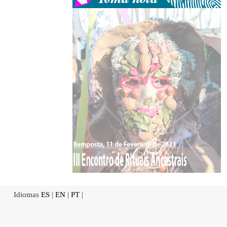
Idiomas
ES
|
EN
|
PT
|