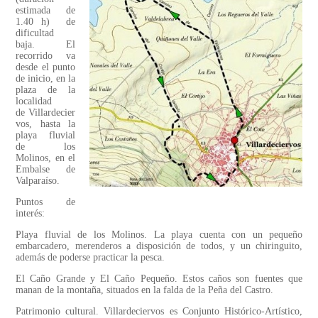
estimada de
1.40 h) de
dificultad
baja. El
recorrido va
desde el punto
de inicio, en la
plaza de la
localidad
de Villardecier
vos, hasta la
playa fluvial
de los
Molinos, en el
Embalse de
Valparaíso.
Puntos de
interés:
Playa fluvial de los Molinos. La playa cuenta con un pequeño
embarcadero, merenderos a disposición de todos, y un chiringuito,
además de poderse practicar la pesca.
El Caño Grande y El Caño Pequeño. Estos caños son fuentes que
manan de la montaña, situados en la falda de la Peña del Castro.
Patrimonio cultural. Villardeciervos es Conjunto Histórico-Artístico,