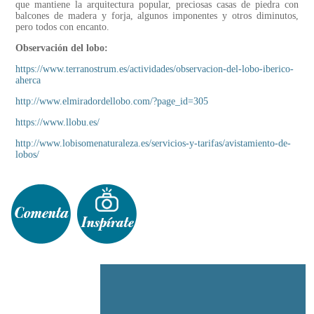
que mantiene la arquitectura popular, preciosas casas de piedra con
balcones de madera y forja, algunos imponentes y otros diminutos,
pero todos con encanto.
Observación del lobo:
https://www.terranostrum.es/actividades/observacion-del-lobo-iberico-
aherca
http://www.elmiradordellobo.com/?page_id=305
https://www.llobu.es/
http://www.lobisomenaturaleza.es/servicios-y-tarifas/avistamiento-de-
lobos/