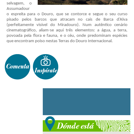
selvagem, o
Assumadour
o espreita para o Douro, que se contorce e segue o seu curso
pisado pelos barcos que atracam no cais de Barca d’Alva
(perfeitamente visível do Miradouro). Num autêntico cenário
cinematográfico, aliam-se aqui três elementos: a água, a terra,
povoada pela flora e fauna, e o céu, onde predominam espécies
que encontram poiso nestas Terras do Douro Internacional.