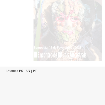
Idiomas
ES
|
EN
|
PT
|