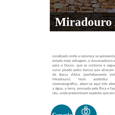
Miradouro
Localizado onde a natureza se apresenta
estado mais selvagem, o Assumadouro e
para o Douro, que se contorce e segu
curso pisado pelos barcos que atracam 
de Barca d’Alva (perfeitamente vis
Miradouro). Num autêntico ce
cinematográfico, aliam-se aqui três ele
a água, a terra, povoada pela flora e fa
céu, onde predominam espécies que enco