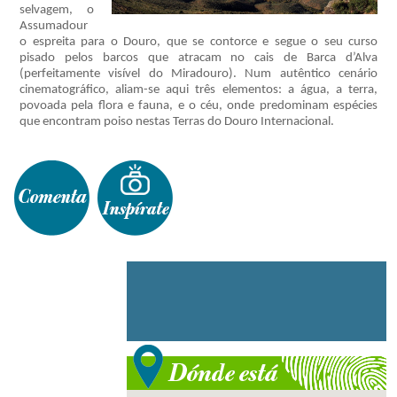
selvagem, o
Assumadour
o espreita para o Douro, que se contorce e segue o seu curso
pisado pelos barcos que atracam no cais de Barca d’Alva
(perfeitamente visível do Miradouro). Num autêntico cenário
cinematográfico, aliam-se aqui três elementos: a água, a terra,
povoada pela flora e fauna, e o céu, onde predominam espécies
que encontram poiso nestas Terras do Douro Internacional.