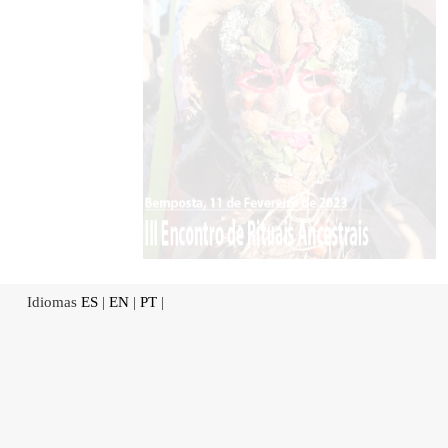
Idiomas
ES
|
EN
|
PT
|