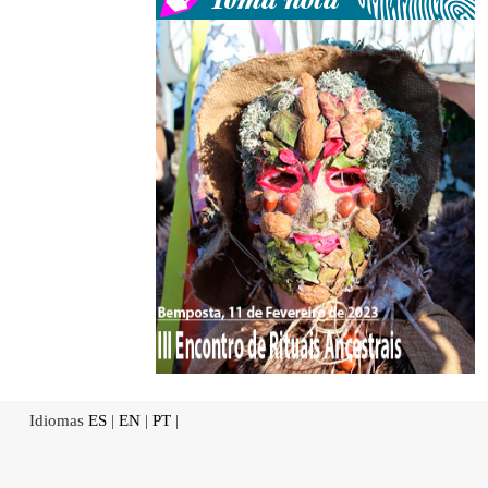
Idiomas
ES
|
EN
|
PT
|