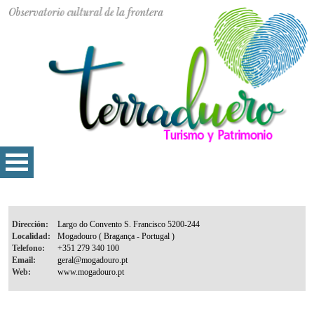
Dirección:
Localidad:
Telefono:
Email:
Web: