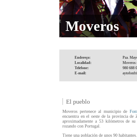
Moveros
Endereço:
Localidad:
Telefone:
E-mail:
El pueblo
Moveros pertenece al municipio de
Fonf
encuentra en el oeste de la provincia de
aproximadamente a 53 kilómetros de su c
rozando con Portugal.
Tiene una población de unos 90 habitantes.