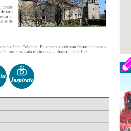
a, donde
 destaca
ervar el
s; es de
honor a Santa Colomba. En verano se celebran fiestas en honor a
ración más destacada es sin duda la Romería de la Luz.