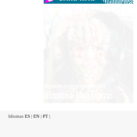
Idiomas
ES
|
EN
|
PT
|