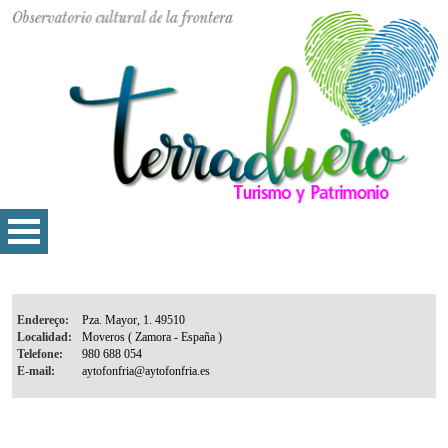
Endereço:
Localidad:
Telefone:
E-mail: