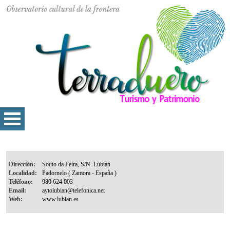
Dirección:
Localidad:
Teléfono:
Email:
Web: