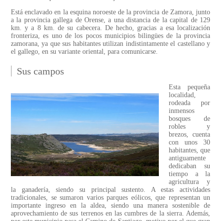
Está enclavado en la esquina noroeste de la provincia de Zamora, junto
a la provincia gallega de Orense, a una distancia de la capital de 129
km. y a 8 km. de su cabecera. De hecho, gracias a esa localización
fronteriza, es uno de los pocos municipios bilingües de la provincia
zamorana, ya que sus habitantes utilizan indistintamente el castellano y
el gallego, en su variante oriental, para comunicarse.
Sus campos
Esta pequeña
localidad,
rodeada por
inmensos
bosques de
robles y
brezos, cuenta
con unos 30
habitantes, que
antiguamente
dedicaban su
tiempo a la
agricultura y
la ganadería, siendo su principal sustento. A estas actividades
tradicionales, se sumaron varios parques eólicos, que representan un
importante ingreso en la aldea, siendo una manera sostenible de
aprovechamiento de sus terrenos en las cumbres de la sierra. Además,