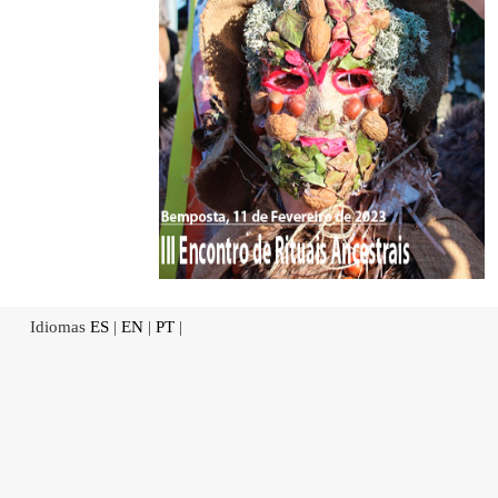
Idiomas
ES
|
EN
|
PT
|