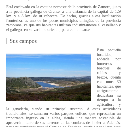
Está enclavado en la esquina noroeste de la provincia de Zamora, junto
a la provincia gallega de Orense, a una distancia de la capital de 129
km. y a 8 km. de su cabecera. De hecho, gracias a esa localización
fronteriza, es uno de los pocos municipios bilingües de la provincia
zamorana, ya que sus habitantes utilizan indistintamente el castellano y
el gallego, en su variante oriental, para comunicarse.
Sus campos
Esta pequeña
localidad,
rodeada por
inmensos
bosques de
robles y
brezos, cuenta
con unos 30
habitantes, que
antiguamente
dedicaban su
tiempo a la
agricultura y
la ganadería, siendo su principal sustento. A estas actividades
tradicionales, se sumaron varios parques eólicos, que representan un
importante ingreso en la aldea, siendo una manera sostenible de
aprovechamiento de sus terrenos en las cumbres de la sierra. Además,