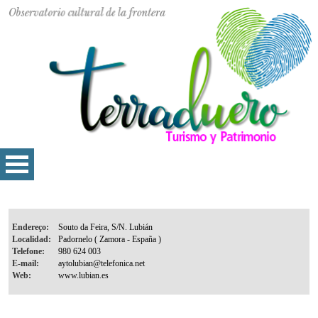
Endereço:
Localidad:
Telefone:
E-mail:
Web: