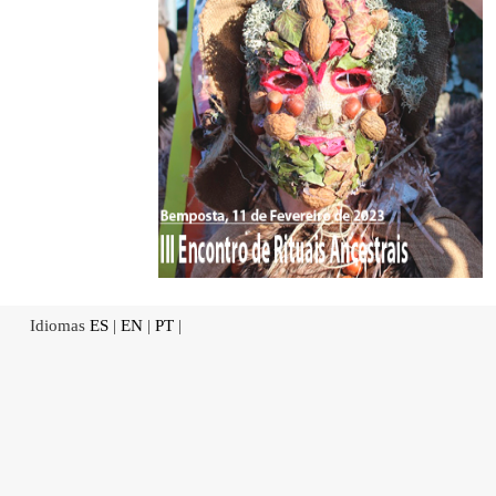
Idiomas
ES
|
EN
|
PT
|