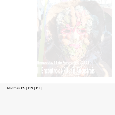
Idiomas
ES
|
EN
|
PT
|