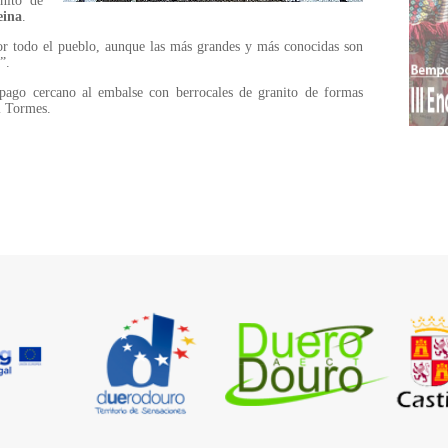
nito de
eina
.
r todo el pueblo, aunque las más grandes y más conocidas son
”.
pago cercano al embalse con berrocales de granito de formas
l Tormes.