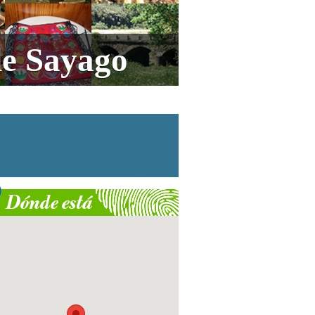
de Sayago