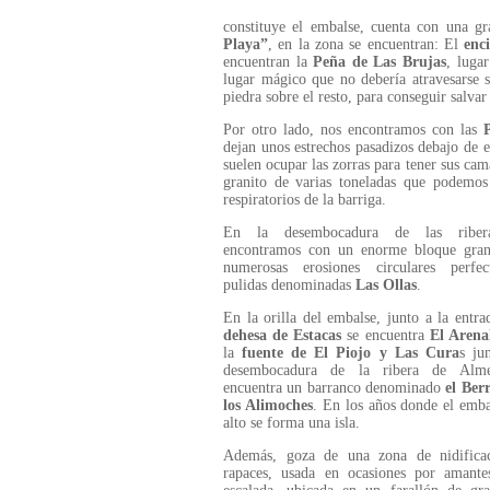
constituye el embalse, cuenta con una g
Playa”
, en la zona se encuentran: El
enc
encuentran la
Peña de Las Brujas
, luga
lugar mágico que no debería atravesarse s
piedra sobre el resto, para conseguir salva
Por otro lado, nos encontramos con las
P
dejan unos estrechos pasadizos debajo de 
suelen ocupar las zorras para tener sus ca
granito de varias toneladas que podemo
respiratorios de la barriga.
En la desembocadura de las riber
encontramos con un enorme bloque gran
numerosas erosiones circulares perfec
pulidas denominadas
Las Ollas
.
En la orilla del embalse, junto a la entra
dehesa de Estacas
se encuentra
El Arena
la
fuente de El Piojo y Las Cura
s ju
desembocadura de la ribera de Alme
encuentra un barranco denominado
el Ber
los Alimoches
. En los años donde el emba
alto se forma una isla.
Además, goza de una zona de nidifica
rapaces, usada en ocasiones por amante