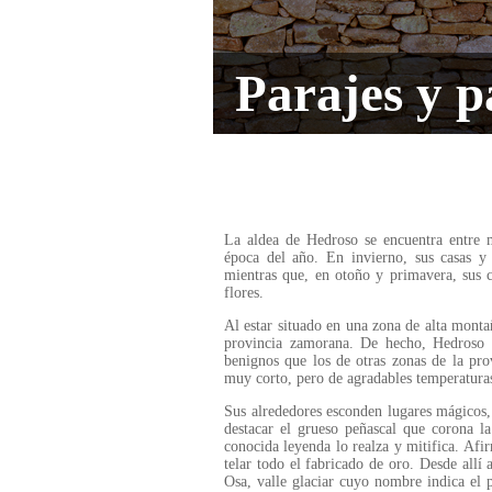
Parajes y p
La aldea de Hedroso se encuentra entre m
época del año. En invierno, sus casas y
mientras que, en otoño y primavera, sus c
flores.
Al estar situado en una zona de alta montañ
provincia zamorana. De hecho, Hedroso 
benignos que los de otras zonas de la pro
muy corto, pero de agradables temperatura
Sus alrededores esconden lugares mágicos,
destacar el grueso peñascal que corona l
conocida leyenda lo realza y mitifica. Afir
telar todo el fabricado de oro. Desde allí 
Osa, valle glaciar cuyo nombre indica el 