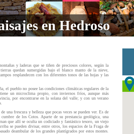
aisajes en Hedroso
ontañas y laderas que se tiñen de preciosos colores, según la
 tierras quedan sumergidas bajo el blanco manto de la nieve,
ampos resplandecen con los diferentes tonos de las hojas y las
a, el pueblo no posee las condiciones climáticas regulares de la
tiene un microclima propio, con inviernos fríos, aunque más
vincia, por encontrarse en la solana del valle; y con un verano
s.
 de una frescura y belleza que pocas veces se pueden ver. Es de
a cumbre de los Cotos. Aparte de su prestancia geológica, una
man que allí se oculta un codiciado y fantástico tesoro, un viejo
arriba se pueden divisar, entre otros, los espacios de la Fraga de
pasado deambular de los grandes plantígrados por estos montes.