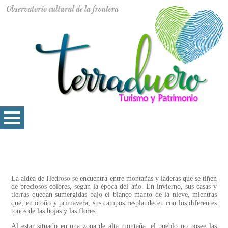
La aldea de Hedroso se encuentra entre montañas y laderas que se tiñen
de preciosos colores, según la época del año. En invierno, sus casas y
tierras quedan sumergidas bajo el blanco manto de la nieve, mientras
que, en otoño y primavera, sus campos resplandecen con los diferentes
tonos de las hojas y las flores.
Al estar situado en una zona de alta montaña, el pueblo no posee las