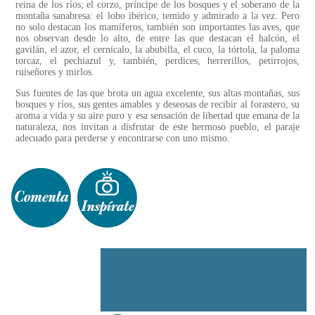
reina de los ríos; el corzo, príncipe de los bosques y el soberano de la
montaña sanabresa: el lobo ibérico, temido y admirado a la vez. Pero
no solo destacan los mamíferos, también son importantes las aves, que
nos observan desde lo alto, de entre las que destacan el halcón, el
gavilán, el azor, el cernícalo, la abubilla, el cuco, la tórtola, la paloma
torcaz, el pechiazul y, también, perdices, herrerillos, petirrojos,
ruiseñores y mirlos.
Sus fuentes de las que brota un agua excelente, sus altas montañas, sus
bosques y ríos, sus gentes amables y deseosas de recibir al forastero, su
aroma a vida y su aire puro y esa sensación de libertad que emana de la
naturaleza, nos invitan a disfrutar de este hermoso pueblo, el paraje
adecuado para perderse y encontrarse con uno mismo.