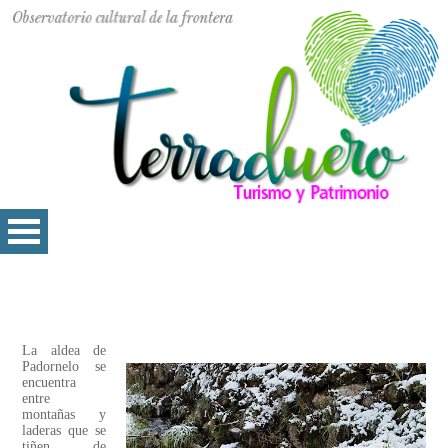
La aldea de
Padornelo se
encuentra
entre
montañas y
laderas que se
tiñen de