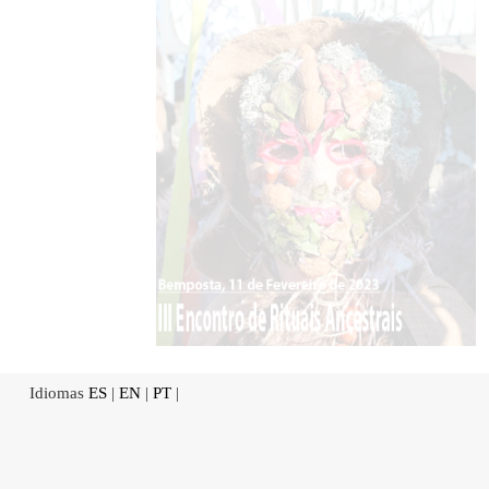
Idiomas
ES
|
EN
|
PT
|