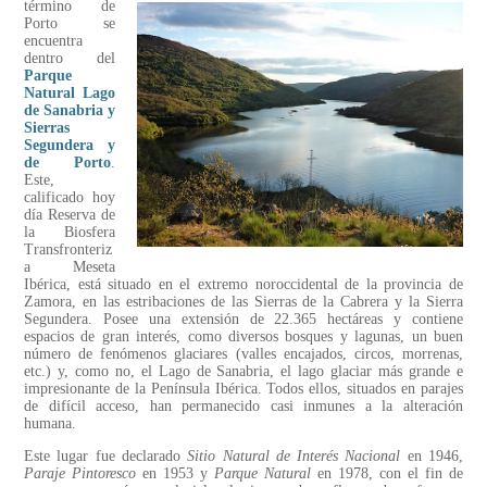
término de
Porto se
encuentra
dentro del
Parque
Natural Lago
de Sanabria y
Sierras
Segundera y
de Porto
.
Este,
calificado hoy
día Reserva de
la Biosfera
Transfronteriz
a Meseta
Ibérica, está situado en el extremo noroccidental de la provincia de
Zamora, en las estribaciones de las Sierras de la Cabrera y la Sierra
Segundera. Posee una extensión de 22.365 hectáreas y contiene
espacios de gran interés, como diversos bosques y lagunas, un buen
número de fenómenos glaciares (valles encajados, circos, morrenas,
etc.) y, como no, el Lago de Sanabria, el lago glaciar más grande e
impresionante de la Península Ibérica. Todos ellos, situados en parajes
de difícil acceso, han permanecido casi inmunes a la alteración
humana.
Este lugar fue declarado
Sitio Natural de Interés Nacional
en 1946,
Paraje Pintoresco
en 1953 y
Parque Natural
en 1978, con el fin de