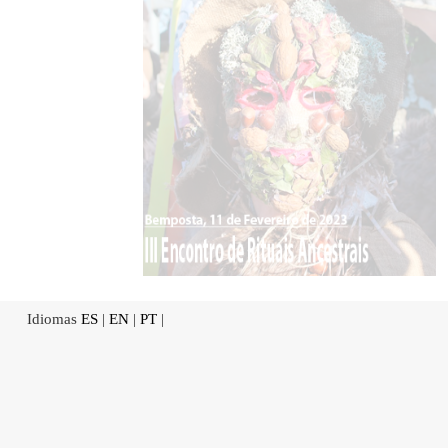
Idiomas
ES
|
EN
|
PT
|