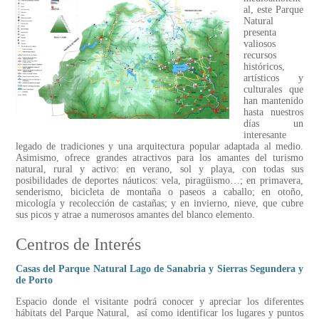
al, este Parque
Natural
presenta
valiosos
recursos
históricos,
artísticos y
culturales que
han mantenido
hasta nuestros
días un
interesante
legado de tradiciones y una arquitectura popular adaptada al medio.
Asimismo, ofrece grandes atractivos para los amantes del turismo
natural, rural y activo: en verano, sol y playa, con todas sus
posibilidades de deportes náuticos: vela, piragüismo…; en primavera,
senderismo, bicicleta de montaña o paseos a caballo; en otoño,
micología y recolección de castañas; y en invierno, nieve, que cubre
sus picos y atrae a numerosos amantes del blanco elemento.
Centros de Interés
Casas del Parque Natural Lago de Sanabria y Sierras Segundera y
de Porto
Espacio donde el visitante podrá conocer y apreciar los diferentes
hábitats del Parque Natural, así como identificar los lugares y puntos