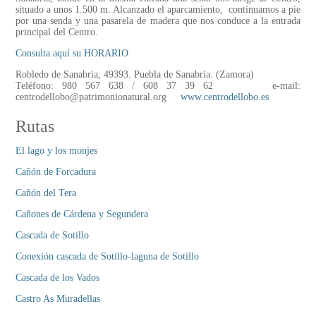
situado a unos 1.500 m. Alcanzado el aparcamiento, continuamos a pie
por una senda y una pasarela de madera que nos conduce a la entrada
principal del Centro.
Consulta aquí su HORARIO
Robledo de Sanabria, 49393. Puebla de Sanabria. (Zamora)
Teléfono: 980 567 638 / 608 37 39 62 e-mail:
centrodellobo@patrimonionatural.org
www.centrodellobo.es
Rutas
El lago y los monjes
Cañón de Forcadura
Cañón del Tera
Cañones de Cárdena y Segundera
Cascada de Sotillo
Conexión cascada de Sotillo-laguna de Sotillo
Cascada de los Vados
Castro As Muradellas