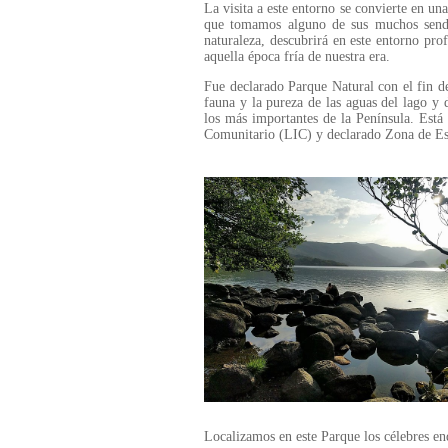
La visita a este entorno se convierte en un
que tomamos alguno de sus muchos sende
naturaleza, descubrirá en este entorno pro
aquella época fría de nuestra era.
Fue declarado Parque Natural con el fin de 
fauna y la pureza de las aguas del lago y
los más importantes de la Península. Est
Comunitario (LIC) y declarado Zona de Es
Localizamos en este Parque los célebres 