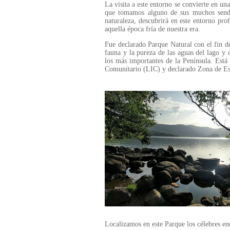
La visita a este entorno se convierte en un
que tomamos alguno de sus muchos sende
naturaleza, descubrirá en este entorno pro
aquella época fría de nuestra era.
Fue declarado Parque Natural con el fin de 
fauna y la pureza de las aguas del lago y
los más importantes de la Península. Est
Comunitario (LIC) y declarado Zona de Es
Localizamos en este Parque los célebres 