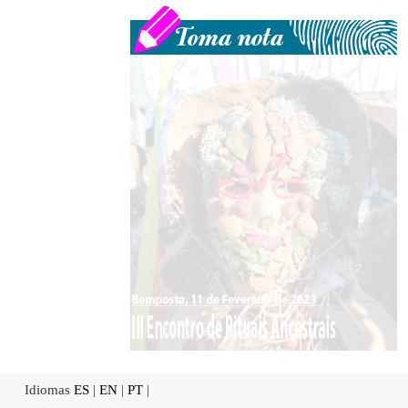
Idiomas
ES
|
EN
|
PT
|