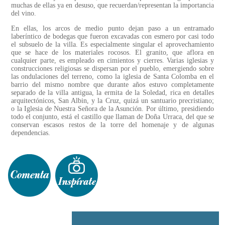
muchas de ellas ya en desuso, que recuerdan/representan la importancia
del vino.
En ellas, los arcos de medio punto dejan paso a un entramado
laberíntico de bodegas que fueron excavadas con esmero por casi todo
el subsuelo de la villa. Es especialmente singular el aprovechamiento
que se hace de los materiales rocosos. El granito, que aflora en
cualquier parte, es empleado en cimientos y cierres. Varias iglesias y
construcciones religiosas se dispersan por el pueblo, emergiendo sobre
las ondulaciones del terreno, como la iglesia de Santa Colomba en el
barrio del mismo nombre que durante años estuvo completamente
separado de la villa antigua, la ermita de la Soledad, rica en detalles
arquitectónicos, San Albin, y la Cruz, quizá un santuario precristiano;
o la Iglesia de Nuestra Señora de la Asunción. Por último, presidiendo
todo el conjunto, está el castillo que llaman de Doña Urraca, del que se
conservan escasos restos de la torre del homenaje y de algunas
dependencias.