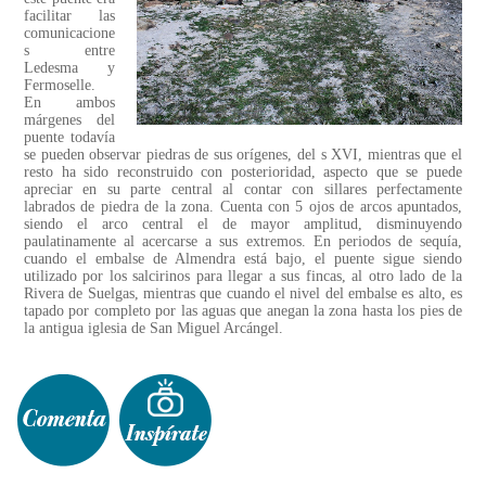
facilitar las
comunicacione
s entre
Ledesma y
Fermoselle.
En ambos
márgenes del
puente todavía
se pueden observar piedras de sus orígenes, del s XVI, mientras que el
resto ha sido reconstruido con posterioridad, aspecto que se puede
apreciar en su parte central al contar con sillares perfectamente
labrados de piedra de la zona. Cuenta con 5 ojos de arcos apuntados,
siendo el arco central el de mayor amplitud, disminuyendo
paulatinamente al acercarse a sus extremos. En periodos de sequía,
cuando el embalse de Almendra está bajo, el puente sigue siendo
utilizado por los salcirinos para llegar a sus fincas, al otro lado de la
Rivera de Suelgas, mientras que cuando el nivel del embalse es alto, es
tapado por completo por las aguas que anegan la zona hasta los pies de
la antigua iglesia de San Miguel Arcángel.