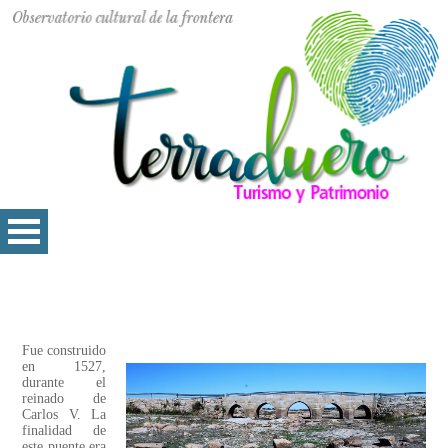
Fue construido
en 1527,
durante el
reinado de
Carlos V. La
finalidad de
este puente era