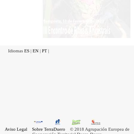
Idiomas
ES
|
EN
|
PT
|
Aviso Legal
Sobre TerraDuero
© 2018 Agrupación Europea de