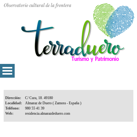
Dirección:
Localidad:
Teléfono:
Web: