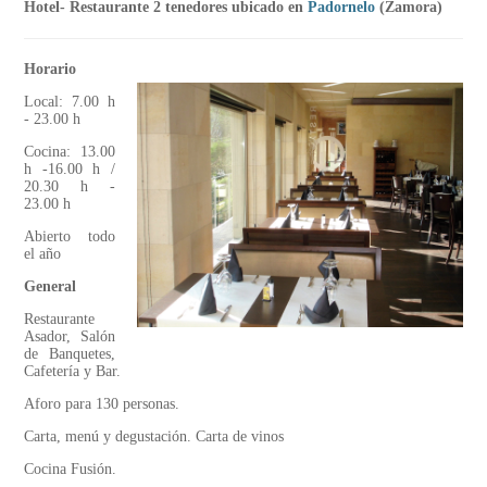
Hotel- Restaurante 2 tenedores ubicado en
Padornelo
(Zamora)
Horario
Local: 7.00 h
- 23.00 h
Cocina: 13.00
h -16.00 h /
20.30 h -
23.00 h
Abierto todo
el año
General
Restaurante
Asador, Salón
de Banquetes,
Cafetería y Bar.
Aforo para 130 personas.
Carta, menú y degustación. Carta de vinos
Cocina Fusión.