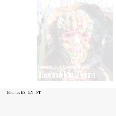
Idiomas
ES
|
EN
|
PT
|