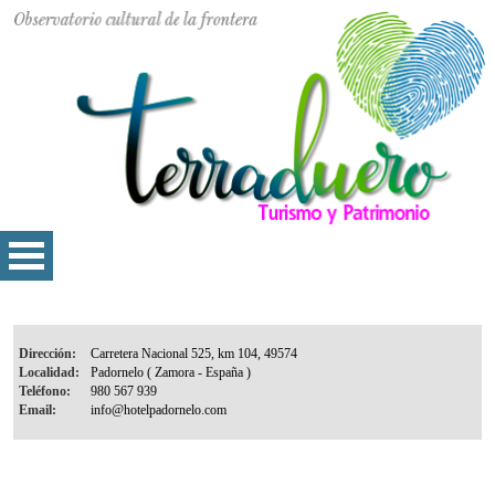
Dirección:
Localidad:
Teléfono:
Email: