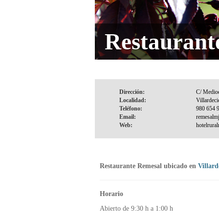
Restaurant
Dirección:
Localidad:
Teléfono:
Email:
Web:
Restaurante Remesal ubicado en
Villard
Horario
Abierto de 9:30 h a 1:00 h