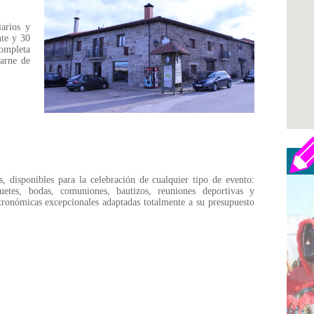
iarios y
nte y 30
completa
carne de
 disponibles para la celebración de cualquier tipo de evento:
etes, bodas, comuniones, bautizos, reuniones deportivas y
astronómicas excepcionales adaptadas totalmente a su presupuesto