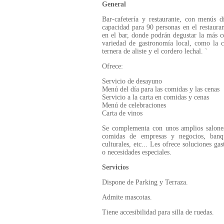
General
Bar-cafetería y restaurante, con menús d
capacidad para 90 personas en el restaura
en el bar, donde podrán degustar la más 
variedad de gastronomía local, como la 
ternera de aliste y el cordero lechal. `
Ofrece:
Servicio de desayuno
Menú del día para las comidas y las cenas
Servicio a la carta en comidas y cenas
Menú de celebraciones
Carta de vinos
Se complementa con unos amplios salones,
comidas de empresas y negocios, banqu
culturales, etc... Les ofrece soluciones g
o necesidades especiales.
Servicios
Dispone de Parking y Terraza.
Admite mascotas.
Tiene accesibilidad para silla de ruedas.