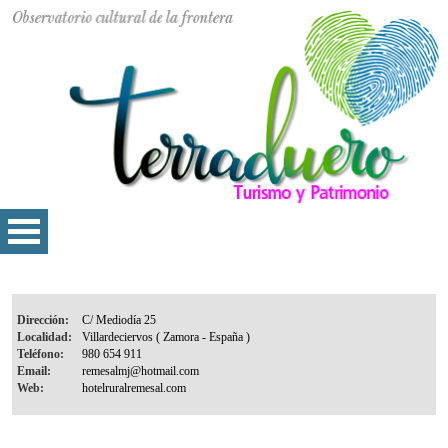
Dirección:
Localidad:
Teléfono:
Email:
Web: