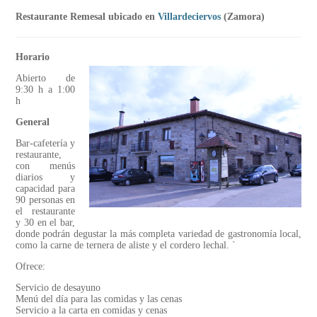
Restaurante Remesal ubicado en
Villardeciervos
(Zamora)
Horario
Abierto de
9:30 h a 1:00
h
General
Bar-cafetería y
restaurante,
con menús
diarios y
capacidad para
90 personas en
el restaurante
y 30 en el bar,
donde podrán degustar la más completa variedad de gastronomía local,
como la carne de ternera de aliste y el cordero lechal. `
Ofrece:
Servicio de desayuno
Menú del día para las comidas y las cenas
Servicio a la carta en comidas y cenas