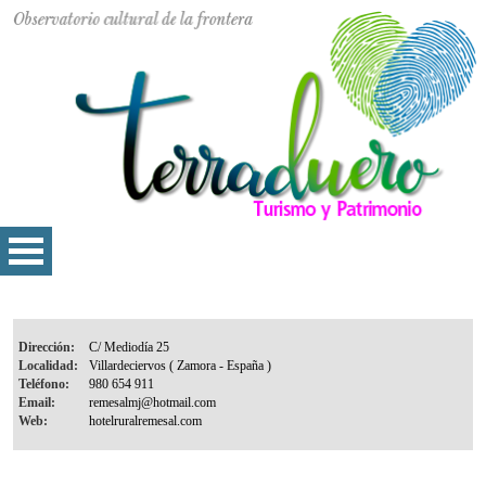
Dirección:
Localidad:
Teléfono:
Email:
Web: