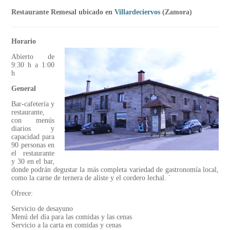
Restaurante Remesal ubicado en
Villardeciervos
(Zamora)
Horario
Abierto de
9:30 h a 1:00
h
General
Bar-cafetería y
restaurante,
con menús
diarios y
capacidad para
90 personas en
el restaurante
y 30 en el bar,
donde podrán degustar la más completa variedad de gastronomía local,
como la carne de ternera de aliste y el cordero lechal. `
Ofrece:
Servicio de desayuno
Menú del día para las comidas y las cenas
Servicio a la carta en comidas y cenas