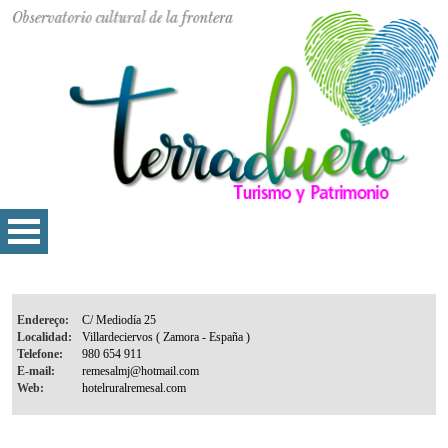
Endereço:
Localidad:
Telefone:
E-mail:
Web: