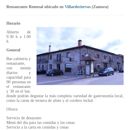
Restaurante Remesal ubicado en
Villardeciervos
(Zamora)
Horario
Abierto de
9:30 h a 1:00
h
General
Bar-cafetería y
restaurante,
con menús
diarios y
capacidad para
90 personas en
el restaurante
y 30 en el bar,
donde podrán degustar la más completa variedad de gastronomía local,
como la carne de ternera de aliste y el cordero lechal. `
Ofrece:
Servicio de desayuno
Menú del día para las comidas y las cenas
Servicio a la carta en comidas y cenas