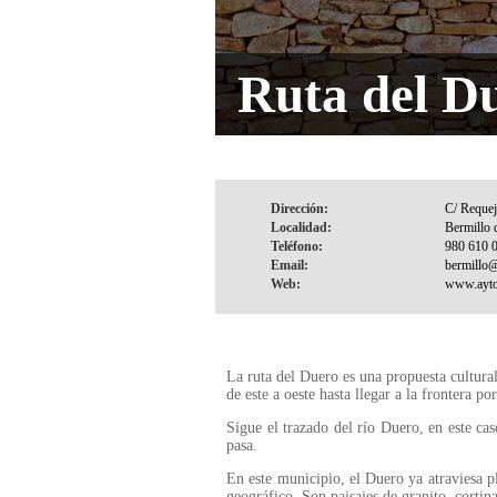
Ruta del D
Dirección:
Localidad:
Teléfono:
Email:
Web:
La ruta del Duero es una propuesta cultural
de este a oeste hasta llegar a la frontera po
Sigue el trazado del río Duero, en este cas
pasa.
En este municipio, el Duero ya atraviesa p
geográfico. Son paisajes de granito, cortina