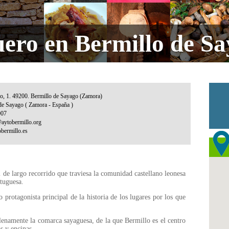
uero en Bermillo de S
 de largo recorrido que traviesa la comunidad castellano leonesa
rtuguesa.
o protagonista principal de la historia de los lugares por los que
lenamente la comarca sayaguesa, de la que Bermillo es el centro
s y encinas.