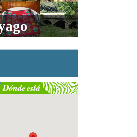
ayago