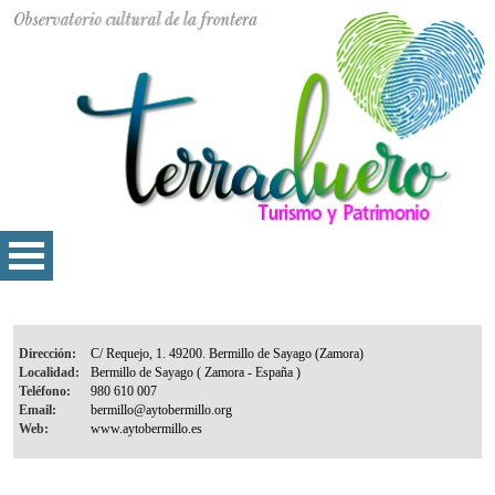
Dirección:
Localidad:
Teléfono:
Email:
Web: