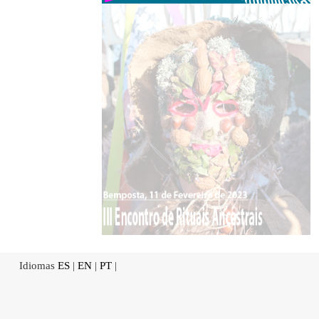
Idiomas
ES
|
EN
|
PT
|