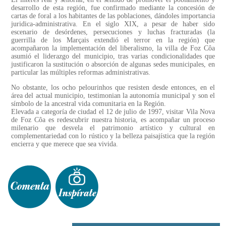
desarrollo de esta región, fue confirmado mediante la concesión de
cartas de foral a los habitantes de las poblaciones, dándoles importancia
juridica-administrativa. En el siglo XIX, a pesar de haber sido
escenario de desórdenes, persecuciones y luchas fracturadas (la
guerrilla de los Marçais extendió el terror en la región) que
acompañaron la implementación del liberalismo, la villa de Foz Côa
asumió el liderazgo del municipio, tras varias condicionalidades que
justificaron la sustitución o absorción de algunas sedes municipales, en
particular las múltiples reformas administrativas.
No obstante, los ocho pelourinhos que resisten desde entonces, en el
área del actual municipio, testimonian la autonomía municipal y son el
símbolo de la ancestral vida comunitaria en la Región.
Elevada a categoría de ciudad el 12 de julio de 1997, visitar Vila Nova
de Foz Côa es redescubrir nuestra historia, es acompañar un proceso
milenario que desvela el patrimonio artístico y cultural en
complementariedad con lo rústico y la belleza paisajística que la región
encierra y que merece que sea vivida.