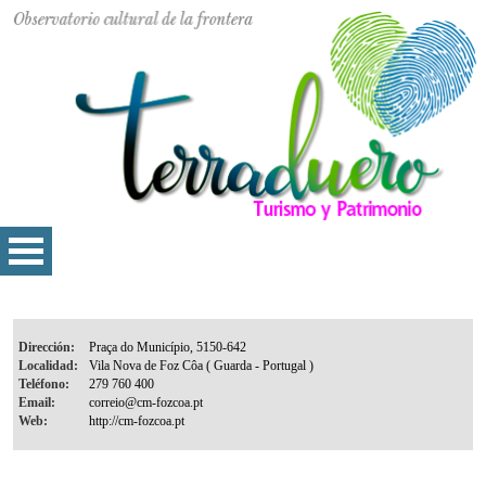
Dirección:
Localidad:
Teléfono:
Email:
Web: