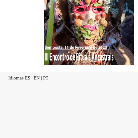
Idiomas
ES
|
EN
|
PT
|