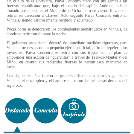
En el alto de la Corujeira, Paiva Couceiro atacó con sus gentes a las
fuerzas republicanas que, bajo el mando del capitán Andrade, habían
tomado posiciones en el Monte de la Ucha, pero se vieron forzados a
retirar en dirección a Chaves. Acto seguido Paiva Couceiro entró en
Vinhais, siendo calurosamente recibido y aclamado.
Pocas horas se demoraron los combatientes monárquicos en Vinhais, de
donde se retiraron durante la noche.
El gobierno provisional decretó de inmediato medidas rigurosas; para
Vinhais fue destacado un pequeño ejército oficial, a fin de repeler a los
invasores. Paiva Couceiro se retiró con sus tropas con el plan de
emprender una acción de “guerrillas” a través de Trás-os-Montes y del
Miño, en cuanto sus reducidas fuerzas le permitiesen manterse en
lucha.
Los siguientes años fueron de grandes dificuldades para las gentes de
Vinhais, el desempleo y el hambre marcaron las primeiras décadas del
siglo XX.