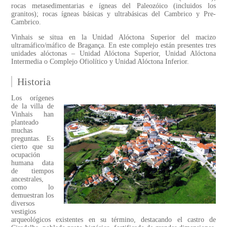
rocas metasedimentarias e ígneas del Paleozóico (incluidos los
granitos); rocas ígneas básicas y ultrabásicas del Cambrico y Pre-
Cambrico.
Vinhais se situa en la Unidad Alóctona Superior del macizo
ultramáfico/máfico de Bragança. En este complejo están presentes tres
unidades alóctonas – Unidad Alóctona Superior, Unidad Alóctona
Intermedia o Complejo Ofiolítico y Unidad Alóctona Inferior.
Historia
Los orígenes
de la villa de
Vinhais han
planteado
muchas
preguntas. Es
cierto que su
ocupación
humana data
de tiempos
ancestrales,
como lo
demuestran los
diversos
vestigios
arqueológicos existentes en su término, destacando el castro de