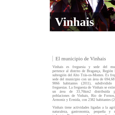
Vinhais
El municipio de Vinhais
Vinhais es freguesia y sede del mun
pertence al distrito de Bragança, Región
subregión del Alto Trás-os-Montes. Es fre
sede del municipio con un área de 694,6
9066 habitantes (2011), subdividid
freguesias. La freguesia de Vinhais se exti
un área de 33,76km2 distribuída p
poblaciones de Vinhais, Rio de Fornos
Armoniz y Ermida, con 2382 habitantes (2
Vinhais tiene actividades ligadas a la agri
naturaleza, gastronomia, pequeña y 