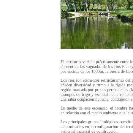
El territorio se sitúa prácticamente entre
encuentran las vaguadas de los rios Rabaça
por encima de los 1000m, la Sierra de Cor
Los ríos son elementos estructurantes del 
añaden diversidad y ritmo a la rígida mon
región marcada por prados permanentes (la
caampos de trigo y esencialmente centeno.
una sabia ocupación humana, condujeron a 
En medio de este escenario, el hombre ha
en relación con el medio ambiente que le ro
Los principales grupos litológicos constituí
determinantes en la configuración del terri
principal material de construcción.