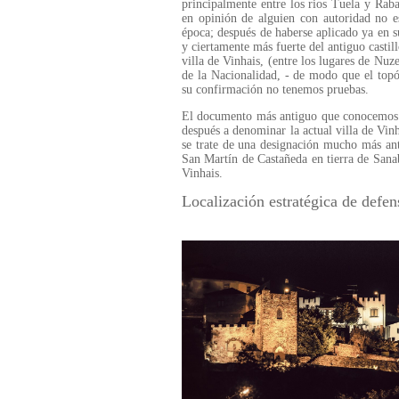
principalmente entre los rios Tuela y Raba
en opinión de alguien con autoridad no e
época; después de haberse aplicado ya en su
y ciertamente más fuerte del antiguo castill
villa de Vinhais, (entre los lugares de Nuz
de la Nacionalidad, - de modo que el topó
su confirmación no tenemos pruebas.
El documento más antiguo que conocemos e
después a denominar la actual villa de Vinh
se trate de una designación mucho más ant
San Martín de Castañeda en tierra de Sana
Vinhais.
Localización estratégica de defen