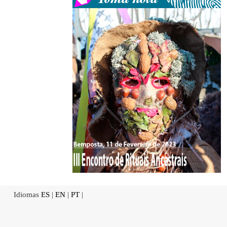
Idiomas
ES
|
EN
|
PT
|