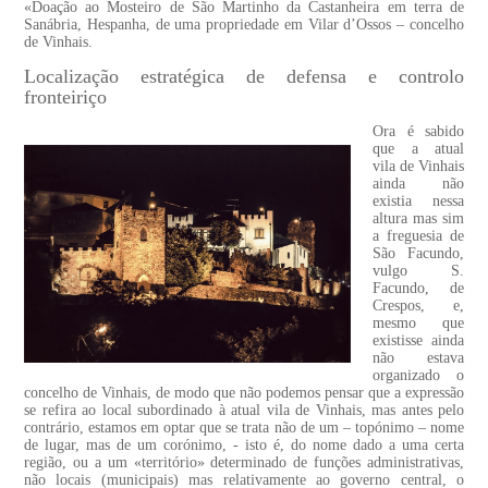
«Doação ao Mosteiro de São Martinho da Castanheira em terra de
Sanábria, Hespanha, de uma propriedade em Vilar d’Ossos – concelho
de Vinhais.
Localização estratégica de defensa e controlo
fronteiriço
Ora é sabido
que a atual
vila de Vinhais
ainda não
existia nessa
altura mas sim
a freguesia de
São Facundo,
vulgo S.
Facundo, de
Crespos, e,
mesmo que
existisse ainda
não estava
organizado o
concelho de Vinhais, de modo que não podemos pensar que a expressão
se refira ao local subordinado à atual vila de Vinhais, mas antes pelo
contrário, estamos em optar que se trata não de um – topónimo – nome
de lugar, mas de um corónimo, - isto é, do nome dado a uma certa
região, ou a um «território» determinado de funções administrativas,
não locais (municipais) mas relativamente ao governo central, o