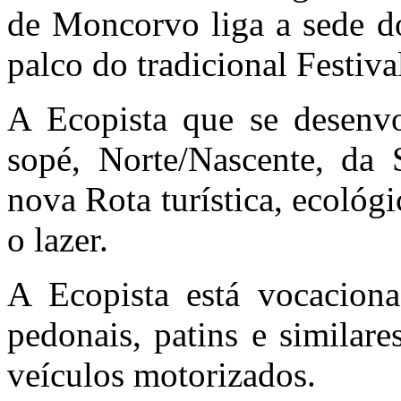
de Moncorvo liga a sede do
palco do tradicional Festiva
A Ecopista que se desenv
sopé, Norte/Nascente, da
nova Rota turística, ecológ
o lazer.
A Ecopista está vocacionad
pedonais, patins e similare
veículos motorizados.