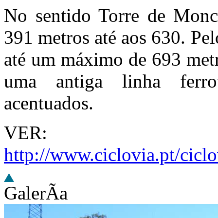
No sentido Torre de Monco
391 metros até aos 630. Pe
até um máximo de 693 metro
uma antiga linha ferro
acentuados.
VER:
http://www.ciclovia.pt/cic
GalerÃ­a