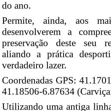
do ano.
Permite, ainda, aos ma
desenvolverem a compree
preservação deste seu re
aliando a prática desport
verdadeiro lazer.
Coordenadas GPS: 41.1701
41.18506-6.87634 (Carviça
Utilizando uma antiga linha