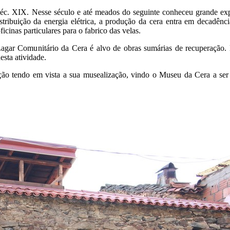
 séc. XIX. Nesse século e até meados do seguinte conheceu grande ex
istribuição da energia elétrica, a produção da cera entra em decadê
icinas particulares para o fabrico das velas.
agar Comunitário da Cera é alvo de obras sumárias de recuperação.
sta atividade.
ção tendo em vista a sua musealização, vindo o Museu da Cera a se