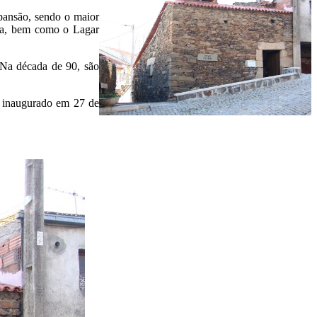
pansão, sendo o maior
ncia, bem como o Lagar
 Na década de 90, são
r inaugurado em 27 de