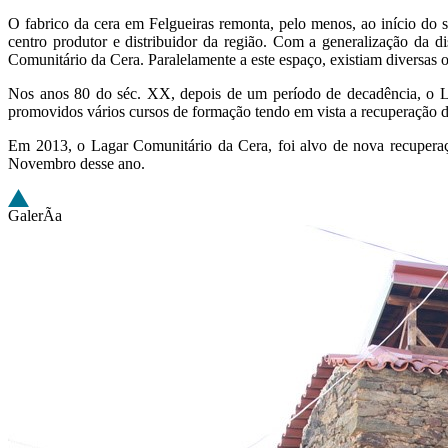
O fabrico da cera em Felgueiras remonta, pelo menos, ao início do
centro produtor e distribuidor da região. Com a generalização da d
Comunitário da Cera. Paralelamente a este espaço, existiam diversas of
Nos anos 80 do séc. XX, depois de um período de decadência, o L
promovidos vários cursos de formação tendo em vista a recuperação de
Em 2013, o Lagar Comunitário da Cera, foi alvo de nova recupera
Novembro desse ano.
GalerÃ­a