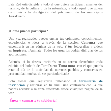
Esta Red está dirigida a todo el que quiera participar: amantes del
turismo, de la cultura o de la naturaleza; a todo aquel que quiera
contribuir a la divulgación del patrimonio de los municipios
TerraDuero.
¿Cómo puedes participar?
Una vez registrado, puedes enviar tus opiniones, conocimientos,
experiencias e ideas a través de la sección
Comenta
que
encontrarás en las páginas de la web. Y tus fotografías y vídeos
en
Inspírate
. ¡Anímate! Todos los usuarios podrán disfrutar de tus
aportaciones.
Además, si lo deseas, recibirás en tu correo electrónico cada
edición del boletín de TerraDuero
Toma nota
, con el que podrás
estar al día de la actividad de nuestros pueblos y conocerás en
profundidad muchas de sus particularidades.
Solo tienes que registrarte rellenando el
formulario de
inscripción
y recibirás en tu email una contraseña con la que
podrás acceder a la zona reservada desde cualquier página de la
web.
¡Únete y comparte tu sabiduría!