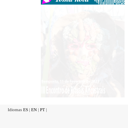
Idiomas
ES
|
EN
|
PT
|