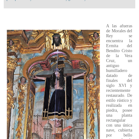
A las afueras
de Morales del
Rey se
encuentra la
Ermita del
Bendito Cristo
de la Vera
Cruz, un
antiguo
humilladero
datado de
finales del
siglo XVI y
recientemente
restaurado. De
estilo rústico y
realizada en
piedra, posee
una planta
rectangular
con una única
nave, cubierta
por bello