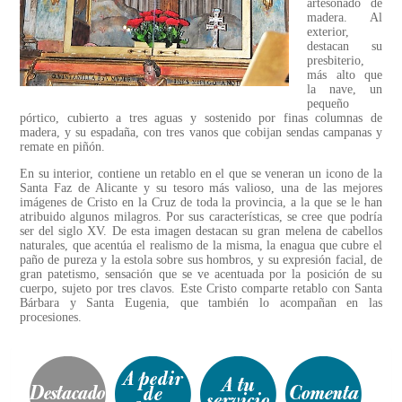
artesonado de
madera. Al
exterior,
destacan su
presbiterio,
más alto que
la nave, un
pequeño
pórtico, cubierto a tres aguas y sostenido por finas columnas de
madera, y su espadaña, con tres vanos que cobijan sendas campanas y
remate en piñón.
En su interior, contiene un retablo en el que se veneran un icono de la
Santa Faz de Alicante y su tesoro más valioso, una de las mejores
imágenes de Cristo en la Cruz de toda la provincia, a la que se le han
atribuido algunos milagros. Por sus características, se cree que podría
ser del siglo XV. De esta imagen destacan su gran melena de cabellos
naturales, que acentúa el realismo de la misma, la enagua que cubre el
paño de pureza y la estola sobre sus hombros, y su expresión facial, de
gran patetismo, sensación que se ve acentuada por la posición de su
cuerpo, sujeto por tres clavos. Este Cristo comparte retablo con Santa
Bárbara y Santa Eugenia, que también lo acompañan en las
procesiones.