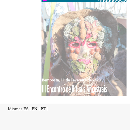
Idiomas
ES
|
EN
|
PT
|