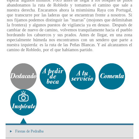
esperar algunos minutos. Poco antes de llegar a los bosques de pinos
abandonamos la ruta de Robledo y tomamos el camino que sale a
nuestra derecha. Encaramos ahora la mismísima Raya con Portugal,
que transcurre por las laderas que se encuentran frente a nosotros. Si
nos fijamos podemos distinguir las “marras” (mojones que delimitaban
la frontera) y algunos puestos de vigilancia ya en desuso. Después de
cambiar de nuevo de camino, volvemos tranquilamente hacia el pueblo
bordeando los cabuercos y sus prados. Antes de llegar, en una zona
especialmente húmeda nos encontramos con un sendero que parte a
nuestra izquierda: es la ruta de las Peñas Blancas. Y así alcanzamos el
camino de Robledo, por el que habíamos partido.
Fiestas de Pedralba