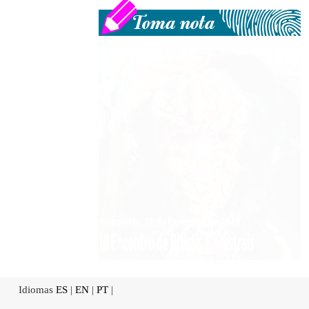
Idiomas
ES
|
EN
|
PT
|