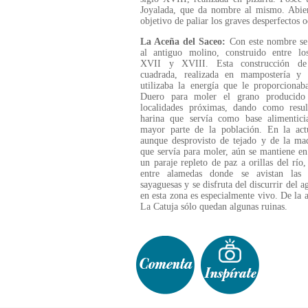
Joyalada, que da nombre al mismo. Abiert
objetivo de paliar los graves desperfectos 
La Aceña del Saceo:
Con este nombre se
al antiguo molino, construido entre los
XVII y XVIII. Esta construcción de
cuadrada, realizada en mampostería y p
utilizaba la energía que le proporcionab
Duero para moler el grano producido
localidades próximas, dando como resul
harina que servía como base alimentici
mayor parte de la población. En la actu
aunque desprovisto de tejado y de la ma
que servía para moler, aún se mantiene en
un paraje repleto de paz a orillas del río,
entre alamedas donde se avistan las 
sayaguesas y se disfruta del discurrir del a
en esta zona es especialmente vivo. De la 
La Catuja sólo quedan algunas ruinas.