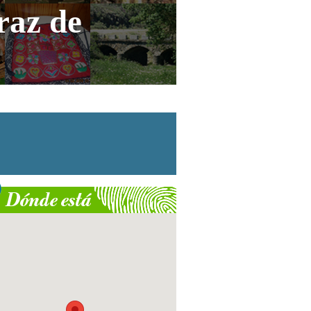
raz de