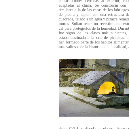
construcciones cerradas al exterior, ro
adaptadas al clima. Se construían con f
similares a la de las casas de los labriegos
de piedra y tapial, con una estructura d
cuadrada, tejado a un agua y pizarra remat
muros. Solían tener un revestimiento ext
cal para protegerlos de la humedad. Durant
fue signo de las clases más pudientes,
estaba destinado a la cría de pichones, 
han formado parte de los hábitos alimentar
más valiosos de la historia de la localidad
siglo XVIII, realizada en pizarra. Posee