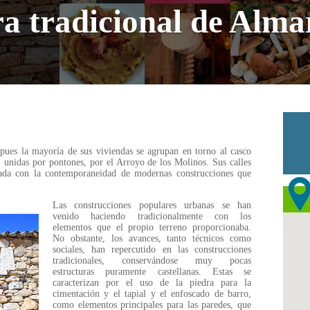
a tradicional de Alma
pues la mayoría de sus viviendas se agrupan en torno al casco
, unidas por pontones, por el Arroyo de los Molinos. Sus calles
lada con la contemporaneidad de modernas construcciones que
Las construcciones populares urbanas se han
venido haciendo tradicionalmente con los
elementos que el propio terreno proporcionaba.
No obstante, los avances, tanto técnicos como
sociales, han repercutido en las construcciones
tradicionales, conservándose muy pocas
estructuras puramente castellanas. Estas se
caracterizan por el uso de la piedra para la
cimentación y el tapial y el enfoscado de barro,
como elementos principales para las paredes, que