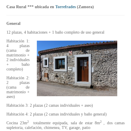
Casa Rural *** ubicada en
Torrefrades
(Zamora)
General
12 plazas, 4 habitaciones + 1 baño completo de uso general
Habitación 1:
4 plazas
(cama de
matrimonio +
2 individuales
+ baño
completo)
Habitación 2:
2 plazas
(cama de
matrimonio +
aseo)
Habitación 3: 2 plazas (2 camas individuales + aseo)
Habitación 4: 2 plazas (2 camas individuales y baño general)
2
2
Cocina 23m
totalmente equipada, sala de estar 8m
, dos camas
supletoria, calefación, chimenea, TV, garage, patio