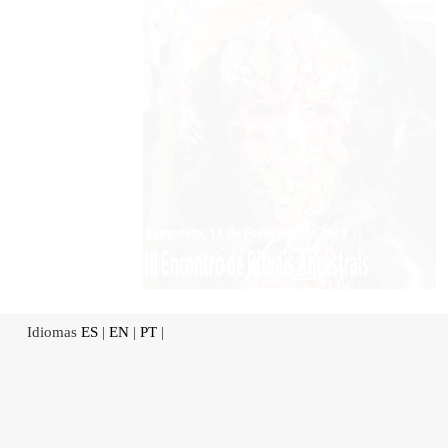
Idiomas
ES
|
EN
|
PT
|