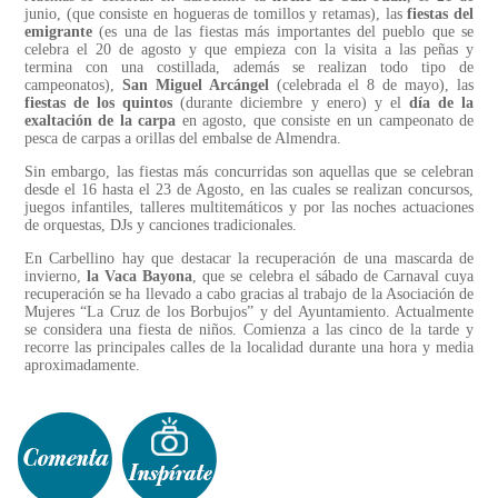
junio, (que consiste en hogueras de tomillos y retamas), las
fiestas del
emigrante
(es una de las fiestas más importantes del pueblo que se
celebra el 20 de agosto y que empieza con la visita a las peñas y
termina con una costillada, además se realizan todo tipo de
campeonatos),
San Miguel Arcángel
(celebrada el 8 de mayo), las
fiestas de los quintos
(durante diciembre y enero) y el
día de la
exaltación de la carpa
en agosto, que consiste en un campeonato de
pesca de carpas a orillas del embalse de Almendra.
Sin embargo, las fiestas más concurridas son aquellas que se celebran
desde el 16 hasta el 23 de Agosto, en las cuales se realizan concursos,
juegos infantiles, talleres multitemáticos y por las noches actuaciones
de orquestas, DJs y canciones tradicionales.
En Carbellino hay que destacar la recuperación de una mascarda de
invierno,
la Vaca Bayona
, que se celebra el sábado de Carnaval cuya
recuperación se ha llevado a cabo gracias al trabajo de la Asociación de
Mujeres “La Cruz de los Borbujos” y del Ayuntamiento. Actualmente
se considera una fiesta de niños. Comienza a las cinco de la tarde y
recorre las principales calles de la localidad durante una hora y media
aproximadamente.