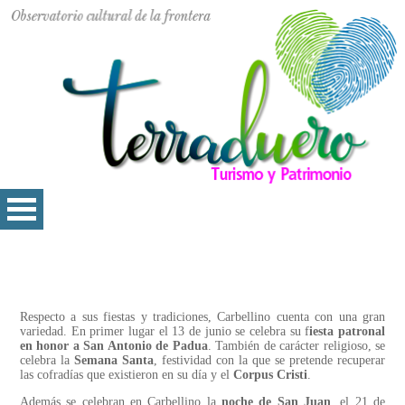
Respecto a sus fiestas y tradiciones, Carbellino cuenta con una gran
variedad. En primer lugar el 13 de junio se celebra su f
iesta patronal
en honor a San Antonio de Padua
. También de carácter religioso, se
celebra la
Semana Santa
, festividad con la que se pretende recuperar
las cofradías que existieron en su día y el
Corpus Cristi
.
Además se celebran en Carbellino la
noche de San Juan
, el 21 de