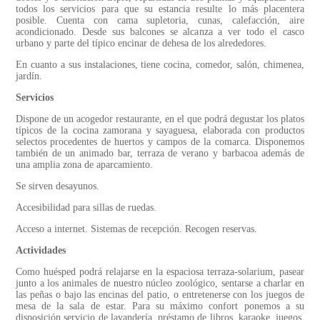
todos los servicios para que su estancia resulte lo más placentera
posible. Cuenta con cama supletoria, cunas, calefacción, aire
acondicionado. Desde sus balcones se alcanza a ver todo el casco
urbano y parte del típico encinar de dehesa de los alrededores.
En cuanto a sus instalaciones, tiene cocina, comedor, salón, chimenea,
jardín.
Servicios
Dispone de un acogedor restaurante, en el que podrá degustar los platos
típicos de la cocina zamorana y sayaguesa, elaborada con productos
selectos procedentes de huertos y campos de la comarca. Disponemos
también de un animado bar, terraza de verano y barbacoa además de
una amplia zona de aparcamiento.
Se sirven desayunos.
Accesibilidad para sillas de ruedas.
Acceso a internet. Sistemas de recepción. Recogen reservas.
Actividades
Como huésped podrá relajarse en la espaciosa terraza-solarium, pasear
junto a los animales de nuestro núcleo zoológico, sentarse a charlar en
las peñas o bajo las encinas del patio, o entretenerse con los juegos de
mesa de la sala de estar. Para su máximo confort ponemos a su
disposición servicio de lavandería, préstamo de libros, karaoke, juegos,