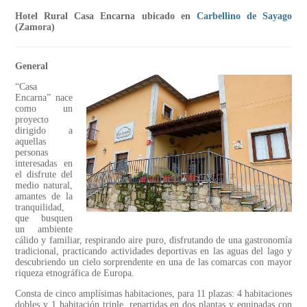
Hotel Rural Casa Encarna ubicado en
Carbellino de Sayago
(Zamora)
General
“Casa
Encarna” nace
como un
proyecto
dirigido a
aquellas
personas
interesadas en
el disfrute del
medio natural,
amantes de la
tranquilidad,
que busquen
un ambiente
cálido y familiar, respirando aire puro, disfrutando de una gastronomía
tradicional, practicando actividades deportivas en las aguas del lago y
descubriendo un cielo sorprendente en una de las comarcas con mayor
riqueza etnográfica de Europa.
Consta de cinco amplísimas habitaciones, para 11 plazas: 4 habitaciones
dobles y 1 habitación triple, repartidas en dos plantas y equipadas con