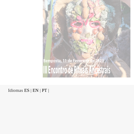
Idiomas
ES
|
EN
|
PT
|