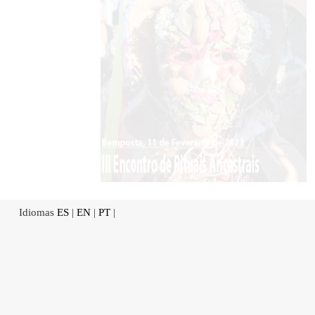
Idiomas
ES
|
EN
|
PT
|