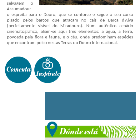
selvagem, o
Assumadour
o espreita para o Douro, que se contorce e segue o seu curso
pisado pelos barcos que atracam no cais de Barca d’Alva
(perfeitamente visível do Miradouro). Num autêntico cenário
cinematográfico, aliam-se aqui três elementos: a água, a terra,
povoada pela flora e fauna, e o céu, onde predominam espécies
que encontram poiso nestas Terras do Douro Internacional.