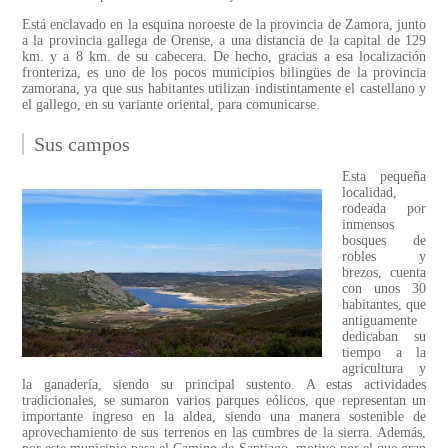
Está enclavado en la esquina noroeste de la provincia de Zamora, junto
a la provincia gallega de Orense, a una distancia de la capital de 129
km. y a 8 km. de su cabecera. De hecho, gracias a esa localización
fronteriza, es uno de los pocos municipios bilingües de la provincia
zamorana, ya que sus habitantes utilizan indistintamente el castellano y
el gallego, en su variante oriental, para comunicarse.
Sus campos
Esta pequeña
localidad,
rodeada por
inmensos
bosques de
robles y
brezos, cuenta
con unos 30
habitantes, que
antiguamente
dedicaban su
tiempo a la
agricultura y
la ganadería, siendo su principal sustento. A estas actividades
tradicionales, se sumaron varios parques eólicos, que representan un
importante ingreso en la aldea, siendo una manera sostenible de
aprovechamiento de sus terrenos en las cumbres de la sierra. Además,