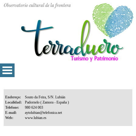
Endereço:
Localidad:
Telefone:
E-mail:
Web: