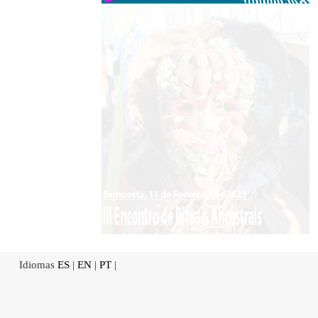
Idiomas
ES
|
EN
|
PT
|