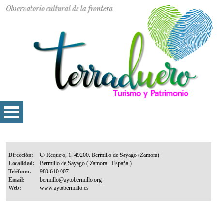
Dirección:
Localidad:
Teléfono:
Email:
Web: