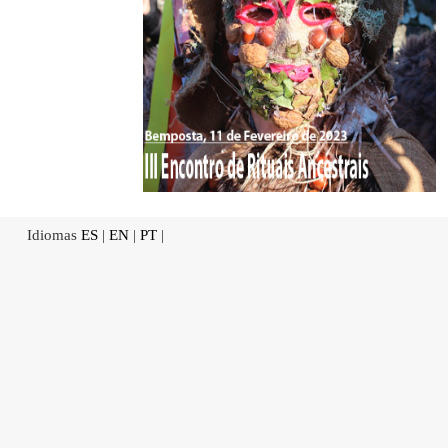
Idiomas
ES
|
EN
|
PT
|