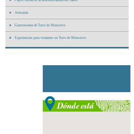
Playa Fluvial de la desembocadura del Sabor
Artesanía
Gastronomia de Torre de Moncorvo
Experiencias para visitantes en Torre de Moncorvo