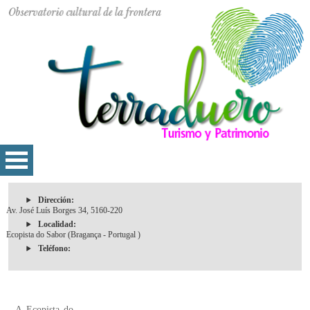
Dirección:
Av. José Luís Borges 34, 5160-220
Localidad:
Ecopista do Sabor (Bragança - Portugal )
Teléfono:
A Ecopista do