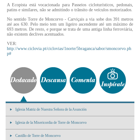
A Ecopista está vocacionada para Passeios cicloturísticos, pedonais,
patins e similares, não se admitindo o trânsito de veículos motorizados.
No sentido Torre de Moncorvo - Carviçais a via sobe dos 391 metros
até aos 630. Pelo meio tem um ligeiro ascendente até um máximo de
693 metros. De resto, e porque se trata de uma antiga linha ferroviária,
não existem declives acentuados.
VER:
http://www.ciclovia.pt/ciclovias/1norte/5braganca/sabor/smoncorvo.ph
p#
Iglesia Matriz de Nuestra Señora de la Asunción
Iglesia de la Misericordia de Torre de Moncorvo
Castillo de Torre de Moncorvo