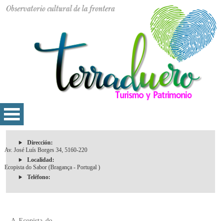
Dirección:
Av. José Luís Borges 34, 5160-220
Localidad:
Ecopista do Sabor (Bragança - Portugal )
Teléfono:
A Ecopista do