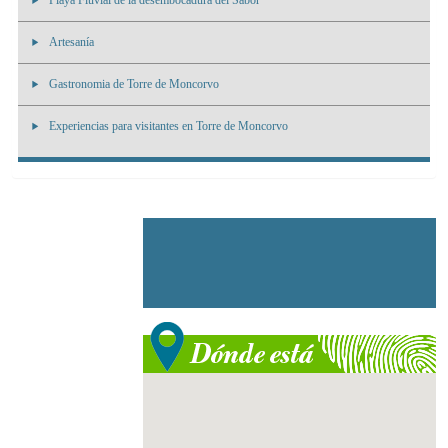
Playa Fluvial de la desembocadura del Sabor
Artesanía
Gastronomia de Torre de Moncorvo
Experiencias para visitantes en Torre de Moncorvo