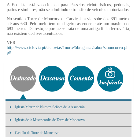
A Ecopista está vocacionada para Passeios cicloturísticos, pedonais,
patins e similares, não se admitindo o trânsito de veículos motorizados.
No sentido Torre de Moncorvo - Carviçais a via sobe dos 391 metros
até aos 630. Pelo meio tem um ligeiro ascendente até um máximo de
693 metros. De resto, e porque se trata de uma antiga linha ferroviária,
não existem declives acentuados.
VER:
http://www.ciclovia.pt/ciclovias/1norte/5braganca/sabor/smoncorvo.ph
p#
Iglesia Matriz de Nuestra Señora de la Asunción
Iglesia de la Misericordia de Torre de Moncorvo
Castillo de Torre de Moncorvo