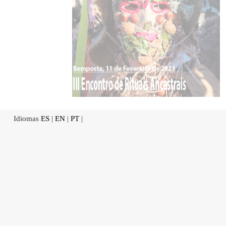
Idiomas
ES
|
EN
|
PT
|