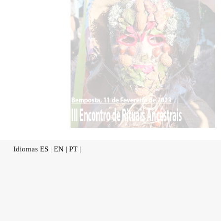
Idiomas
ES
|
EN
|
PT
|