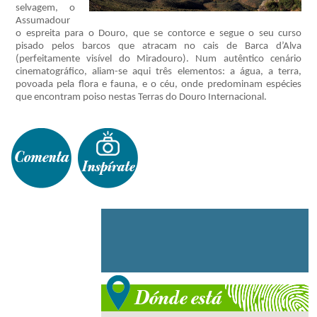
selvagem, o
Assumadour
o espreita para o Douro, que se contorce e segue o seu curso
pisado pelos barcos que atracam no cais de Barca d’Alva
(perfeitamente visível do Miradouro). Num autêntico cenário
cinematográfico, aliam-se aqui três elementos: a água, a terra,
povoada pela flora e fauna, e o céu, onde predominam espécies
que encontram poiso nestas Terras do Douro Internacional.